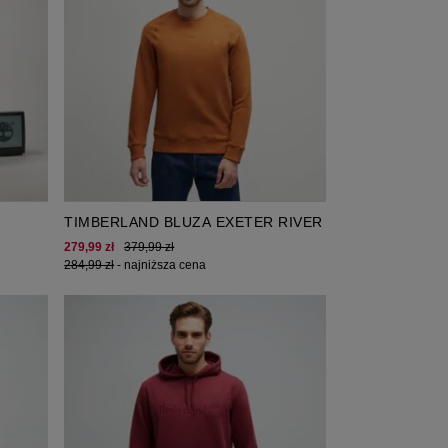
TIMBERLAND BLUZA EXETER RIVER
279,99 zł
379,99 zł
284,99 zł
-
najniższa cena