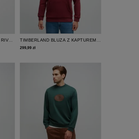
 RIVER
TIMBERLAND BLUZA Z KAPTUREM
HAMPTHON HOODIE
299,99 zł