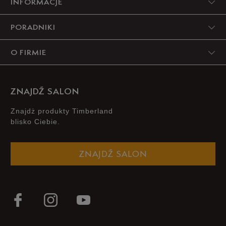
INFORMACJE
PORADNIKI
O FIRMIE
ZNAJDŹ SALON
Znajdż produkty Timberland
blisko Ciebie.
ZNAJDŹ SALON