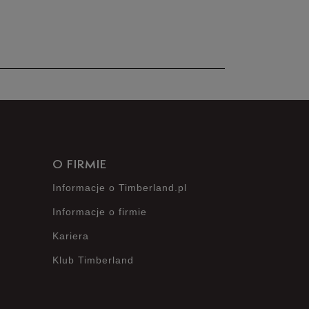
nie posiada recenzji
O FIRMIE
Informacje o Timberland.pl
Informacje o firmie
Kariera
Klub Timberland
?