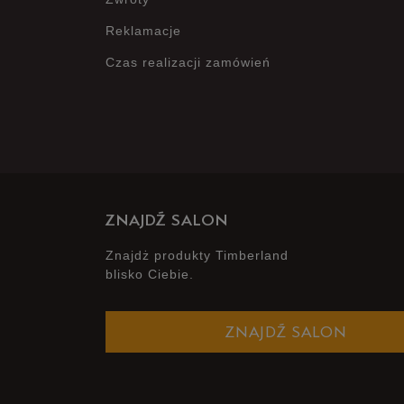
Reklamacje
Czas realizacji zamówień
ZNAJDŹ SALON
Znajdż produkty Timberland
blisko Ciebie.
ZNAJDŹ SALON