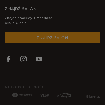
ZNAJDŹ SALON
Znajdż produkty Timberland
blisko Ciebie.
ZNAJDŹ SALON
METODY PŁATNOŚCI