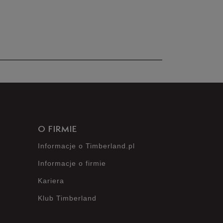
nie posiada recenzji
O FIRMIE
Informacje o Timberland.pl
Informacje o firmie
Kariera
Klub Timberland