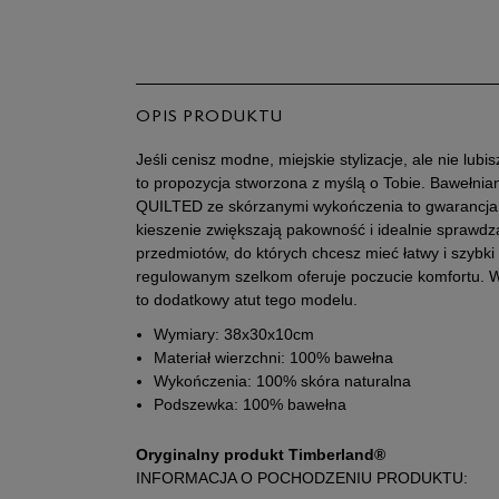
OPIS PRODUKTU
Jeśli cenisz modne, miejskie stylizacje, ale nie lu
to propozycja stworzona z myślą o Tobie. Bawełn
QUILTED ze skórzanymi wykończenia to gwarancja 
kieszenie zwiększają pakowność i idealnie sprawd
przedmiotów, do których chcesz mieć łatwy i szybki
regulowanym szelkom oferuje poczucie komfortu. 
to dodatkowy atut tego modelu.
Wymiary: 38x30x10cm
Materiał wierzchni: 100% bawełna
Wykończenia: 100% skóra naturalna
Podszewka: 100% bawełna
Oryginalny produkt Timberland®
INFORMACJA O POCHODZENIU PRODUKTU: