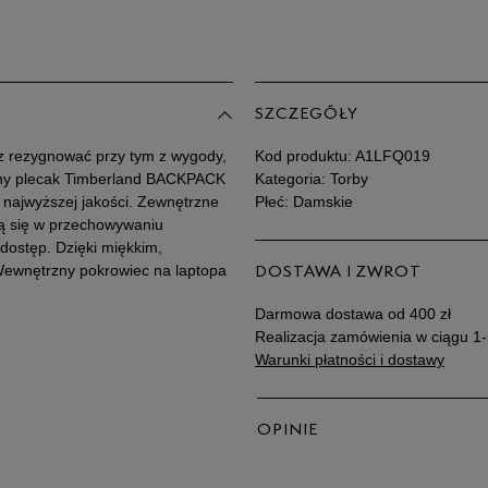
SZCZEGÓŁY
bisz rezygnować przy tym z wygody,
Kod produktu:
A1LFQ019
iany plecak Timberland BACKPACK
Kategoria: Torby
najwyższej jakości. Zewnętrzne
Płeć: Damskie
zą się w przechowywaniu
 dostęp. Dzięki miękkim,
Wewnętrzny pokrowiec na laptopa
DOSTAWA I ZWROT
Darmowa dostawa od 400 zł
Realizacja zamówienia w ciągu 1-
Warunki płatności i dostawy
OPINIE