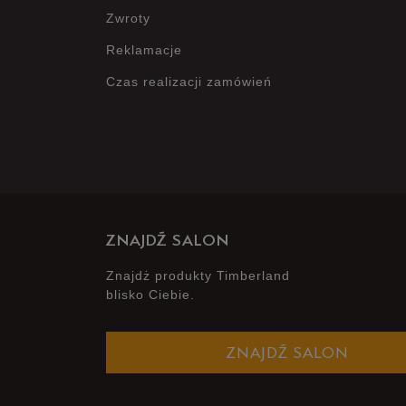
Zwroty
Reklamacje
Czas realizacji zamówień
ZNAJDŹ SALON
Znajdż produkty Timberland
blisko Ciebie.
ZNAJDŹ SALON