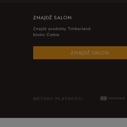
ZNAJDŹ SALON
Znajdż produkty Timberland
blisko Ciebie.
ZNAJDŹ SALON
METODY PŁATNOŚCI