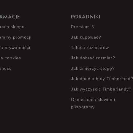
RMACJE
PORADNIKI
amin sklepu
Premium 6
aminy promocji
Jak kupować?
ka prywatności
Tabela rozmiarów
ka cookies
Jak dobrać rozmiar?
pność
Jak zmierzyć stopę?
Jak dbać o buty Timberland
Jak wyczyścić Timberlandy?
Oznaczenia słowne i
piktogramy