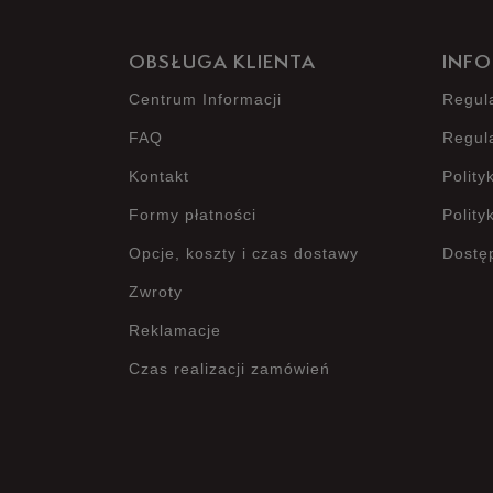
OBSŁUGA KLIENTA
INFO
Centrum Informacji
Regul
FAQ
Regul
Kontakt
Polity
Formy płatności
Polity
Opcje, koszty i czas dostawy
Dostę
Zwroty
Reklamacje
Czas realizacji zamówień