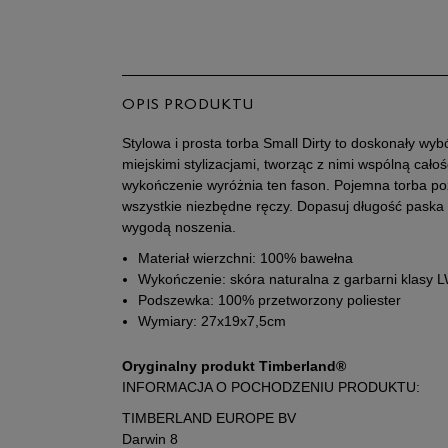
OPIS PRODUKTU
Stylowa i prosta torba Small Dirty to doskonały wyb
miejskimi stylizacjami, tworząc z nimi wspólną cał
wykończenie wyróżnia ten fason. Pojemna torba po
wszystkie niezbędne ręczy. Dopasuj długość paska d
wygodą noszenia.
Materiał wierzchni: 100% bawełna
Wykończenie: skóra naturalna z garbarni klasy L
Podszewka: 100% przetworzony poliester
Wymiary: 27x19x7,5cm
Oryginalny produkt Timberland®
INFORMACJA O POCHODZENIU PRODUKTU:
TIMBERLAND EUROPE BV
Darwin 8