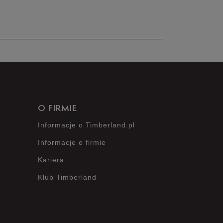
nie posiada recenzji
O FIRMIE
Informacje o Timberland.pl
Informacje o firmie
Kariera
Klub Timberland
?