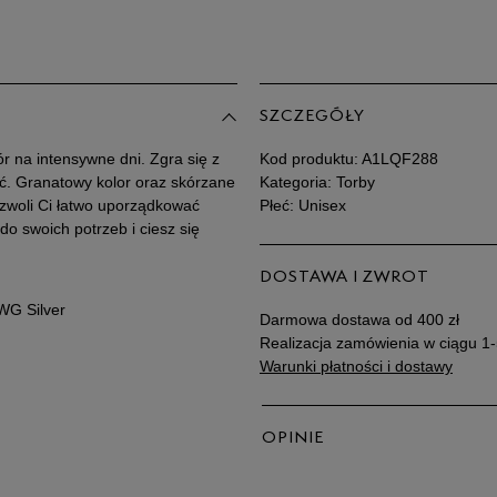
SZCZEGÓŁY
ór na intensywne dni. Zgra się z
Kod produktu:
A1LQF288
ość. Granatowy kolor oraz skórzane
Kategoria: Torby
zwoli Ci łatwo uporządkować
Płeć: Unisex
o swoich potrzeb i ciesz się
DOSTAWA I ZWROT
WG Silver
Darmowa dostawa od 400 zł
Realizacja zamówienia w ciągu 1-
Warunki płatności i dostawy
OPINIE