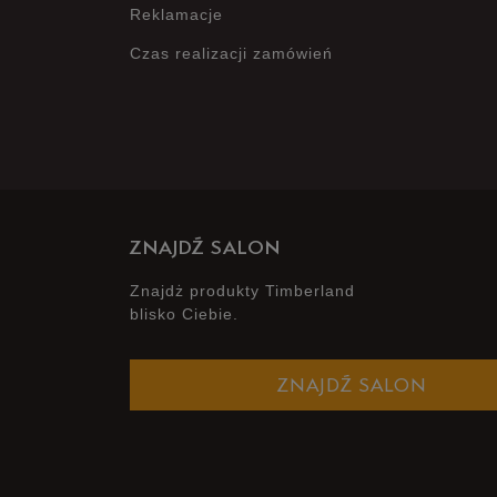
Reklamacje
Czas realizacji zamówień
ZNAJDŹ SALON
Znajdż produkty Timberland
blisko Ciebie.
ZNAJDŹ SALON