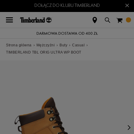
×
DOŁĄCZ DO KLUBU TIMBERLAND
DARMOWA DOSTAWA OD 400 ZŁ
Strona główna
›
Mężczyźni
›
Buty
›
Casual
›
TIMBERLAND TBL ORIG ULTRA WP BOOT