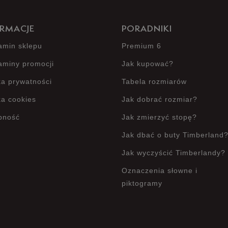
RMACJE
PORADNIKI
amin sklepu
Premium 6
aminy promocji
Jak kupować?
ka prywatności
Tabela rozmiarów
ka cookies
Jak dobrać rozmiar?
pność
Jak zmierzyć stopę?
Jak dbać o buty Timberland
Jak wyczyścić Timberlandy?
Oznaczenia słowne i
piktogramy