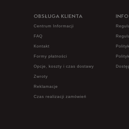
OBSŁUGA KLIENTA
INFO
Centrum Informacji
Regul
FAQ
Regul
Kontakt
Polity
Formy płatności
Polity
Opcje, koszty i czas dostawy
Dostę
Zwroty
Reklamacje
Czas realizacji zamówień