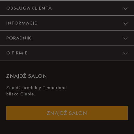
Produkt nie posiada recenzji
OBSŁUGA KLIENTA
INFORMACJE
PORADNIKI
O FIRMIE
ZNAJDŹ SALON
Znajdż produkty Timberland
blisko Ciebie.
ZNAJDŹ SALON