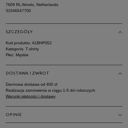
dostępności
7609 RL Almelo, Netherlands
31546547700
SZCZEGÓŁY
Kod produktu:
A1BHP052
Kategoria: T-shirty
Płeć: Męskie
DOSTAWA I ZWROT
Darmowa dostawa od 400 zł
Realizacja zamówienia w ciągu 1-5 dni roboczych
Warunki płatności i dostawy
OPINIE