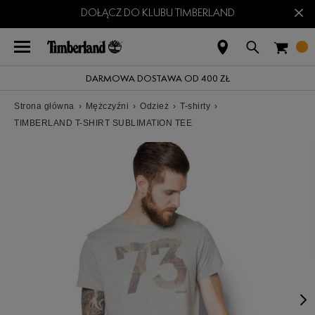
×
DOŁĄCZ DO KLUBU TIMBERLAND
DARMOWA DOSTAWA OD 400 ZŁ
Strona główna
›
Mężczyźni
›
Odzież
›
T-shirty
›
TIMBERLAND T-SHIRT SUBLIMATION TEE