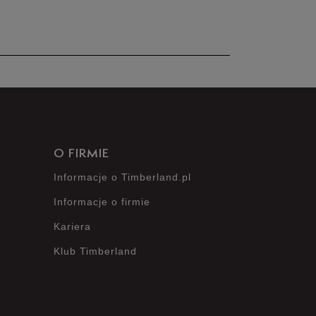
nie posiada recenzji
O FIRMIE
Informacje o Timberland.pl
Informacje o firmie
Kariera
Klub Timberland
?