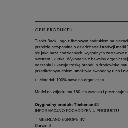
OPIS PRODUKTU
T-shirt Back Logo z firmowym nadrukiem na plecac
przodzie przypomina o dziedzictwie i tradycji mark
się jako baza codziennych, wygodnych zestawów z 
swetrem i kurtką. Wykonanie z bawełny organicznej
noszenia i ukazuje troskę brandu o środowisko natu
przedłużonym dołem umożliwia swobodny ruch i nie
Materiał: 100% bawełna organiczna
Model na zdjęciu ma 180 cm wzrostu i prezentuje 
Oryginalny produkt Timberland®
INFORMACJA O POCHODZENIU PRODUKTU:
TIMBERLAND EUROPE BV
Darwin 8