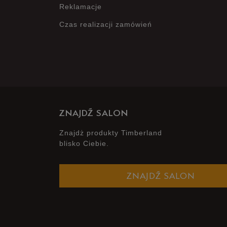
Reklamacje
Czas realizacji zamówień
ZNAJDŹ SALON
Znajdż produkty Timberland
blisko Ciebie.
ZNAJDŹ SALON