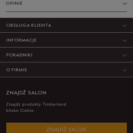
OPINIE
Produkt nie posiada recenzji
OBSŁUGA KLIENTA
INFORMACJE
PORADNIKI
O FIRMIE
ZNAJDŹ SALON
Znajdż produkty Timberland
blisko Ciebie.
ZNAJDŹ SALON