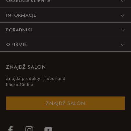
OBSŁUGA KLIENTA
INFORMACJE
PORADNIKI
O FIRMIE
ZNAJDŹ SALON
Znajdż produkty Timberland
blisko Ciebie.
ZNAJDŹ SALON