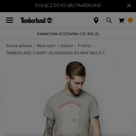
×
DOŁĄCZ DO KLUBU TIMBERLAND
DARMOWA DOSTAWA OD 400 ZŁ
Strona główna
›
Mężczyźni
›
Odzież
›
T-shirty
›
TIMBERLAND T-SHIRT SS HERRING RV WHF MULTI T