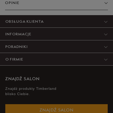
OPINIE
Produkt nie posiada recenzji
OBSŁUGA KLIENTA
INFORMACJE
PORADNIKI
O FIRMIE
ZNAJDŹ SALON
Znajdż produkty Timberland
blisko Ciebie.
ZNAJDŹ SALON