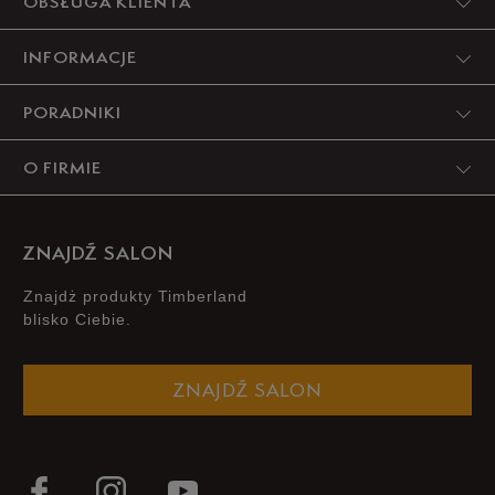
OBSŁUGA KLIENTA
INFORMACJE
PORADNIKI
O FIRMIE
ZNAJDŹ SALON
Znajdż produkty Timberland
blisko Ciebie.
ZNAJDŹ SALON