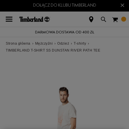
×
DOŁĄCZ DO KLUBU TIMBERLAND
DARMOWA DOSTAWA OD 400 ZŁ
Strona główna
›
Mężczyźni
›
Odzież
›
T-shirty
›
TIMBERLAND T-SHIRT SS DUNSTAN RIVER PATH TEE