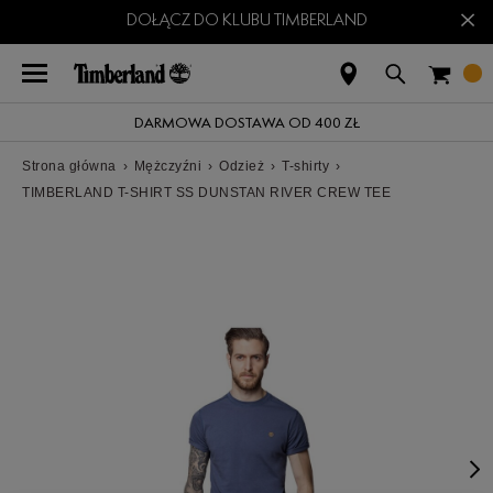
×
DOŁĄCZ DO KLUBU TIMBERLAND
DARMOWA DOSTAWA OD 400 ZŁ
Strona główna
›
Mężczyźni
›
Odzież
›
T-shirty
›
TIMBERLAND T-SHIRT SS DUNSTAN RIVER CREW TEE