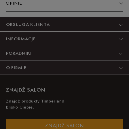
OPINIE
Produkt nie posiada recenzji
OBSŁUGA KLIENTA
INFORMACJE
PORADNIKI
O FIRMIE
ZNAJDŹ SALON
Znajdż produkty Timberland
blisko Ciebie.
ZNAJDŹ SALON