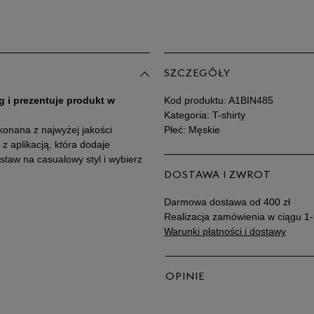
SZCZEGÓŁY
g i prezentuje produkt w
Kod produktu:
A1BIN485
Kategoria: T-shirty
konana z najwyżej jakości
Płeć: Męskie
z aplikacją, która dodaje
staw na casualowy styl i wybierz
DOSTAWA I ZWROT
Darmowa dostawa od 400 zł
Realizacja zamówienia w ciągu 1-
Warunki płatności i dostawy
OPINIE