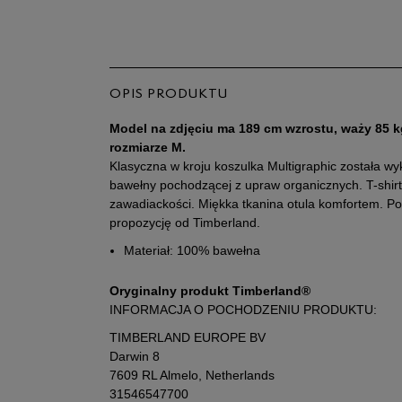
OPIS PRODUKTU
Model na zdjęciu ma 189 cm wzrostu, waży 85 k
rozmiarze M.
Klasyczna w kroju koszulka Multigraphic została wy
bawełny pochodzącej z upraw organicznych. T-shirt 
zawadiackości. Miękka tkanina otula komfortem. Po
propozycję od Timberland.
Materiał: 100% bawełna
Oryginalny produkt Timberland®
INFORMACJA O POCHODZENIU PRODUKTU:
TIMBERLAND EUROPE BV
Darwin 8
7609 RL Almelo, Netherlands
31546547700