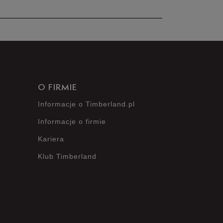
nie posiada recenzji
O FIRMIE
Informacje o Timberland.pl
Informacje o firmie
Kariera
Klub Timberland
?