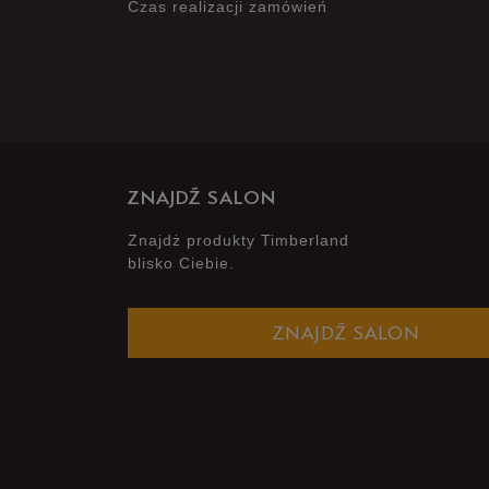
Czas realizacji zamówień
ZNAJDŹ SALON
Znajdż produkty Timberland
blisko Ciebie.
ZNAJDŹ SALON