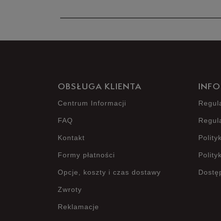
OBSŁUGA KLIENTA
INFO
Centrum Informacji
Regul
FAQ
Regul
Kontakt
Polity
Formy płatności
Polity
Opcje, koszty i czas dostawy
Dostę
Zwroty
Reklamacje