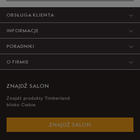
Produkt nie posiada recenzji
OBSŁUGA KLIENTA
INFORMACJE
PORADNIKI
O FIRMIE
ZNAJDŹ SALON
Znajdż produkty Timberland
blisko Ciebie.
ZNAJDŹ SALON