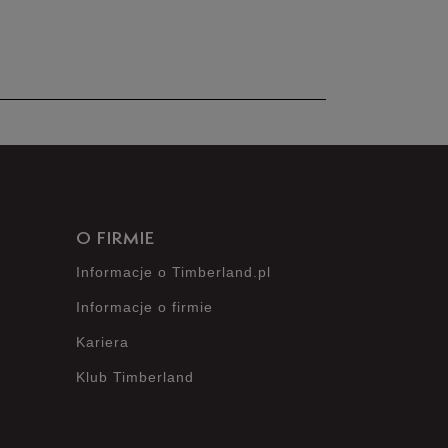
nie posiada recenzji
O FIRMIE
Informacje o Timberland.pl
Informacje o firmie
Kariera
Klub Timberland
?