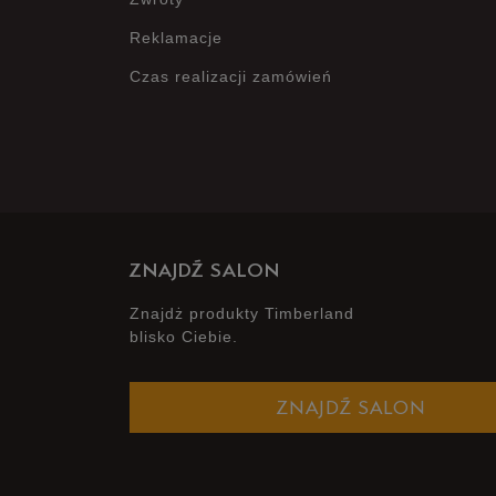
Reklamacje
Czas realizacji zamówień
ZNAJDŹ SALON
Znajdż produkty Timberland
blisko Ciebie.
ZNAJDŹ SALON