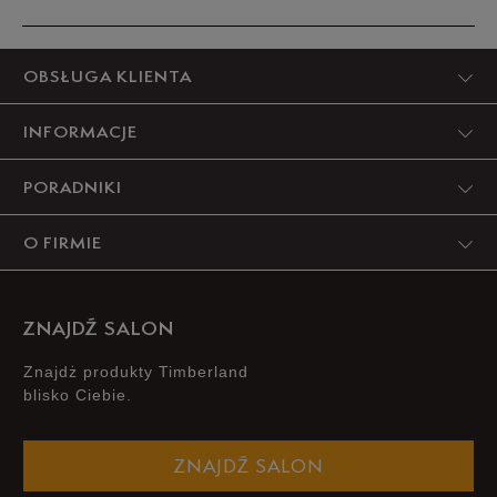
Produkt nie posiada recenzji
OBSŁUGA KLIENTA
INFORMACJE
PORADNIKI
O FIRMIE
ZNAJDŹ SALON
Znajdż produkty Timberland
blisko Ciebie.
ZNAJDŹ SALON