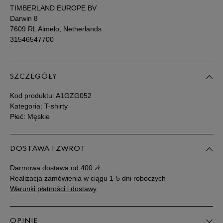
TIMBERLAND EUROPE BV
Darwin 8
7609 RL Almelo, Netherlands
31546547700
SZCZEGÓŁY
Kod produktu:
A1GZG052
Kategoria: T-shirty
Płeć: Męskie
DOSTAWA I ZWROT
Darmowa dostawa od 400 zł
Realizacja zamówienia w ciągu 1-5 dni roboczych
Warunki płatności i dostawy
OPINIE