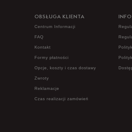
OBSŁUGA KLIENTA
INFO
Centrum Informacji
Regul
FAQ
Regul
Kontakt
Polity
Formy płatności
Polity
Opcje, koszty i czas dostawy
Dostę
Zwroty
Reklamacje
Czas realizacji zamówień