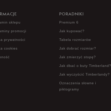
RMACJE
PORADNIKI
amin sklepu
Premium 6
aminy promocji
Jak kupować?
ka prywatności
Tabela rozmiarów
ka cookies
Jak dobrać rozmiar?
pność
Jak zmierzyć stopę?
Jak dbać o buty Timberland
Jak wyczyścić Timberlandy?
Oznaczenia słowne i
piktogramy