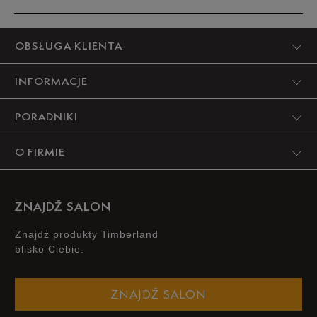
Produkt nie posiada recenzji
OBSŁUGA KLIENTA
INFORMACJE
PORADNIKI
O FIRMIE
ZNAJDŹ SALON
Znajdż produkty Timberland
blisko Ciebie.
ZNAJDŹ SALON