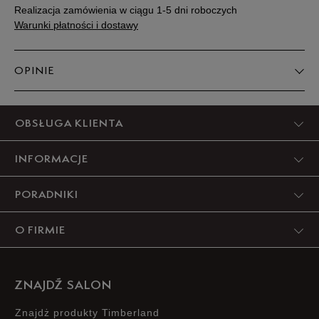
Realizacja zamówienia w ciągu 1-5 dni roboczych
Warunki płatności i dostawy
OPINIE
Produkt nie posiada recenzji
OBSŁUGA KLIENTA
INFORMACJE
PORADNIKI
O FIRMIE
ZNAJDŹ SALON
Znajdż produkty Timberland