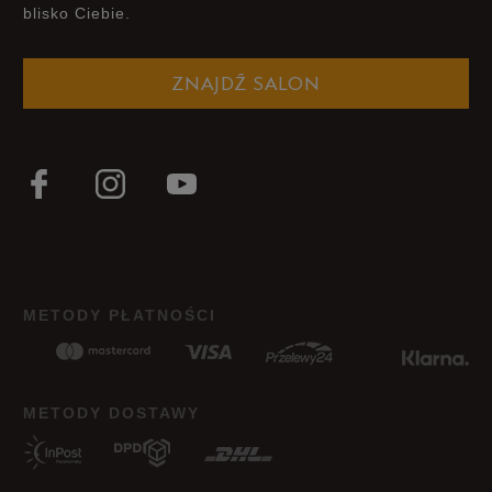
blisko Ciebie.
ZNAJDŹ SALON
METODY PŁATNOŚCI
METODY DOSTAWY