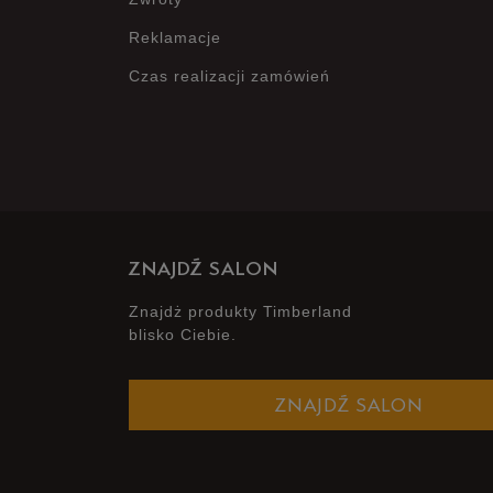
Reklamacje
Czas realizacji zamówień
ZNAJDŹ SALON
Znajdż produkty Timberland
blisko Ciebie.
ZNAJDŹ SALON