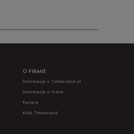
nie posiada recenzji
O FIRMIE
Informacje o Timberland.pl
Informacje o firmie
Kariera
Klub Timberland
?