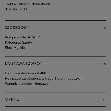
7609 RL Almelo, Netherlands
31546547700
SZCZEGÓŁY
Kod produktu:
A15HE433
Kategoria: Szorty
Płeć: Męskie
DOSTAWA I ZWROT
Darmowa dostawa od 400 zł
Realizacja zamówienia w ciągu 1-5 dni roboczych
Warunki płatności i dostawy
OPINIE