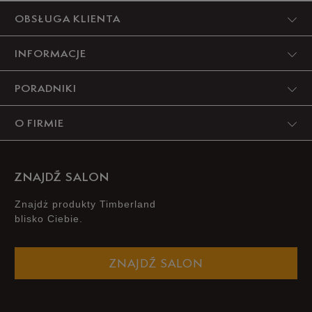
Produkt nie posiada recenzji
OBSŁUGA KLIENTA
INFORMACJE
PORADNIKI
O FIRMIE
ZNAJDŹ SALON
Znajdż produkty Timberland
blisko Ciebie.
ZNAJDŹ SALON