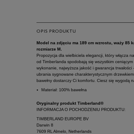
OPIS PRODUKTU
Model na zdjęciu ma 189 cm wzrostu, waży 85 k
rozmiarze M.
Propozycja dla wielbiciela elegancji, który włącza n
od Timberlanda spodobają się wszystkim ceniącym z
wykonanie, najwyższa jakość i gwarancja trwałości 
ubrania sygnowane charakterystycznym drzewkiem. 
bawełny dostarczy Ci komfortu. Ciesz się wygodą 
Materiał: 100% bawełna
Oryginalny produkt Timberland®
INFORMACJA O POCHODZENIU PRODUKTU:
TIMBERLAND EUROPE BV
Darwin 8
7609 RL Almelo, Netherlands