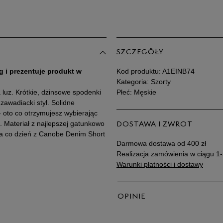
SZCZEGÓŁY
g i prezentuje produkt w
Kod produktu:
A1EINB74
Kategoria: Szorty
a luz. Krótkie, dżinsowe spodenki
Płeć: Męskie
awadiacki styl. Solidne
- oto co otrzymujesz wybierając
Materiał z najlepszej gatunkowo
DOSTAWA I ZWROT
na co dzień z Canobe Denim Short
Darmowa dostawa od 400 zł
Realizacja zamówienia w ciągu 1-
Warunki płatności i dostawy
OPINIE