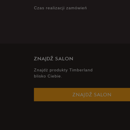
Czas realizacji zamówień
ZNAJDŹ SALON
Znajdż produkty Timberland
blisko Ciebie.
ZNAJDŹ SALON