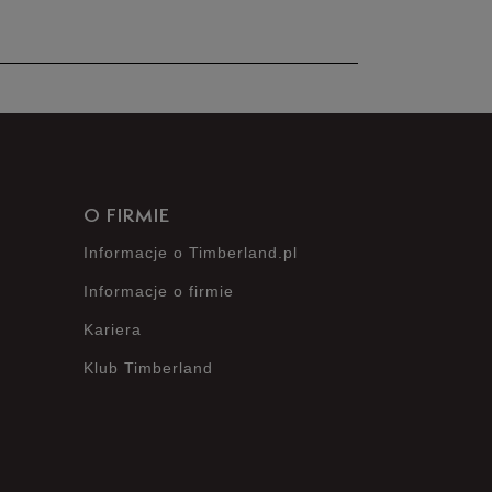
nie posiada recenzji
O FIRMIE
Informacje o Timberland.pl
Informacje o firmie
Kariera
Klub Timberland
?