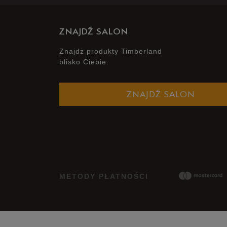
ZNAJDŹ SALON
Znajdż produkty Timberland
blisko Ciebie.
ZNAJDŹ SALON
METODY PŁATNOŚCI