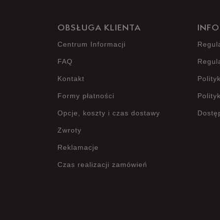
OBSŁUGA KLIENTA
INFO
Centrum Informacji
Regul
FAQ
Regul
Kontakt
Polity
Formy płatności
Polity
Opcje, koszty i czas dostawy
Dostę
Zwroty
Reklamacje
Czas realizacji zamówień