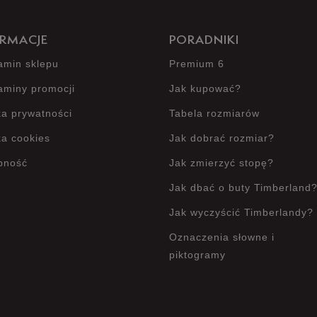
RMACJE
PORADNIKI
amin sklepu
Premium 6
aminy promocji
Jak kupować?
ka prywatności
Tabela rozmiarów
ka cookies
Jak dobrać rozmiar?
pność
Jak zmierzyć stopę?
Jak dbać o buty Timberland
Jak wyczyścić Timberlandy?
Oznaczenia słowne i
piktogramy