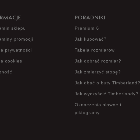
RMACJE
PORADNIKI
amin sklepu
Premium 6
aminy promocji
Jak kupować?
ka prywatności
Tabela rozmiarów
ka cookies
Jak dobrać rozmiar?
pność
Jak zmierzyć stopę?
Jak dbać o buty Timberland
Jak wyczyścić Timberlandy?
Oznaczenia słowne i
piktogramy