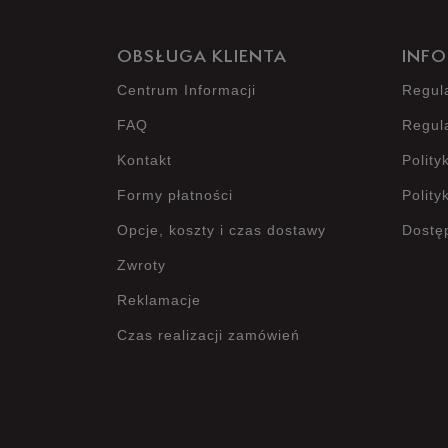
OBSŁUGA KLIENTA
INFO
Centrum Informacji
Regul
FAQ
Regul
Kontakt
Polity
Formy płatności
Polity
Opcje, koszty i czas dostawy
Dostę
Zwroty
Reklamacje
Czas realizacji zamówień