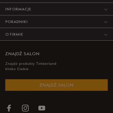
INFORMACJE
PORADNIKI
O FIRMIE
ZNAJDŹ SALON
Znajdż produkty Timberland
blisko Ciebie.
ZNAJDŹ SALON