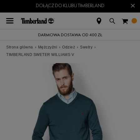
×
DOŁĄCZ DO KLUBU TIMBERLAND
DARMOWA DOSTAWA OD 400 ZŁ
Strona główna
›
Mężczyźni
›
Odzież
›
Swetry
›
TIMBERLAND SWETER WILLIAMS V