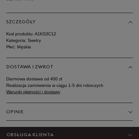
SZCZEGÓŁY
Kod produktu:
A1KS3C12
Kategoria: Swetry
Płeć: Męskie
DOSTAWA I ZWROT
Darmowa dostawa od 400 zł
Realizacja zamówienia w ciągu 1-5 dni roboczych
Warunki płatności i dostawy
OPINIE
Produkt nie posiada recenzji
OBSŁUGA KLIENTA