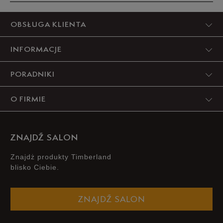
Produkt nie posiada recenzji
OBSŁUGA KLIENTA
INFORMACJE
PORADNIKI
O FIRMIE
ZNAJDŹ SALON
Znajdż produkty Timberland
blisko Ciebie.
ZNAJDŹ SALON