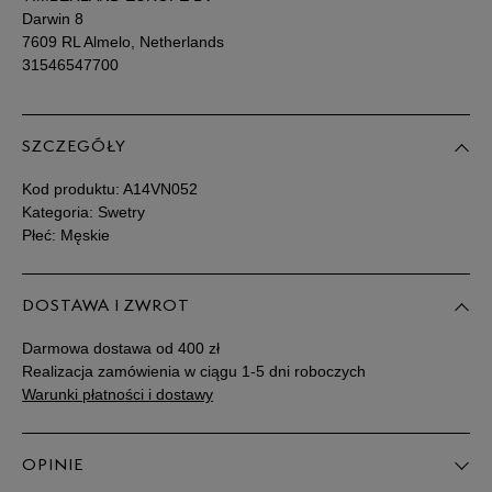
Darwin 8
7609 RL Almelo, Netherlands
31546547700
SZCZEGÓŁY
Kod produktu:
A14VN052
Kategoria: Swetry
Płeć: Męskie
DOSTAWA I ZWROT
Darmowa dostawa od 400 zł
Realizacja zamówienia w ciągu 1-5 dni roboczych
Warunki płatności i dostawy
OPINIE