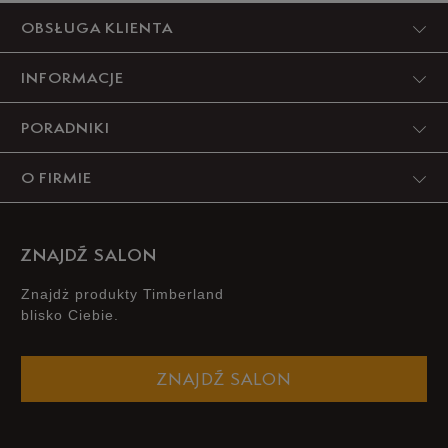
Produkt nie posiada recenzji
OBSŁUGA KLIENTA
INFORMACJE
PORADNIKI
O FIRMIE
ZNAJDŹ SALON
Znajdż produkty Timberland
blisko Ciebie.
ZNAJDŹ SALON