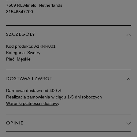
7609 RL Almelo, Netherlands
31546547700
SZCZEGÓŁY
Kod produktu:
A1KRR001
Kategoria: Swetry
Płeć: Męskie
DOSTAWA I ZWROT
Darmowa dostawa od 400 zł
Realizacja zamówienia w ciągu 1-5 dni roboczych
Warunki płatności i dostawy
OPINIE