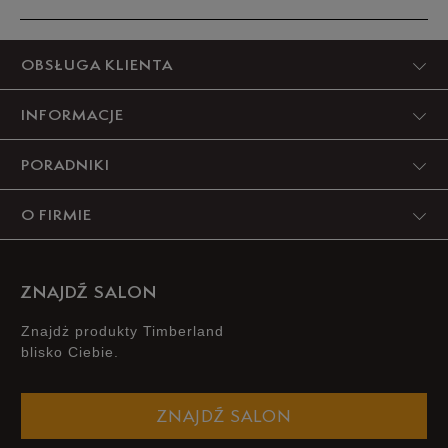
Produkt nie posiada recenzji
OBSŁUGA KLIENTA
INFORMACJE
PORADNIKI
O FIRMIE
ZNAJDŹ SALON
Znajdż produkty Timberland
blisko Ciebie.
ZNAJDŹ SALON