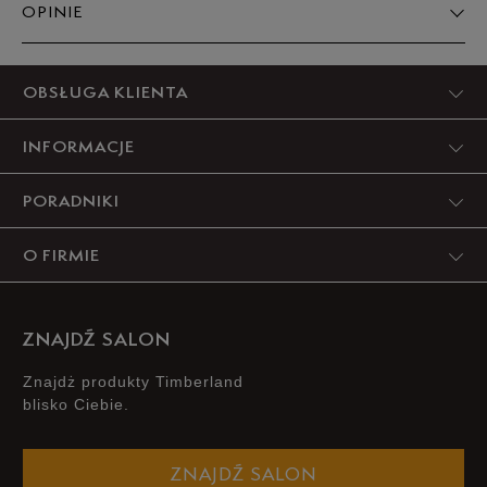
OPINIE
Produkt nie posiada recenzji
OBSŁUGA KLIENTA
INFORMACJE
PORADNIKI
O FIRMIE
ZNAJDŹ SALON
Znajdż produkty Timberland
blisko Ciebie.
ZNAJDŹ SALON