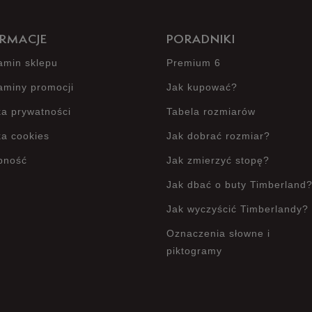
RMACJE
PORADNIKI
amin sklepu
Premium 6
aminy promocji
Jak kupować?
ka prywatności
Tabela rozmiarów
ka cookies
Jak dobrać rozmiar?
pność
Jak zmierzyć stopę?
Jak dbać o buty Timberland
Jak wyczyścić Timberlandy?
Oznaczenia słowne i
piktogramy