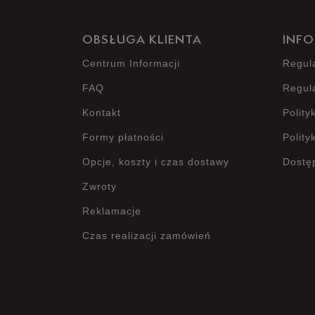
OBSŁUGA KLIENTA
INFO
Centrum Informacji
Regul
FAQ
Regul
Kontakt
Polity
Formy płatności
Polity
Opcje, koszty i czas dostawy
Dostę
Zwroty
Reklamacje
Czas realizacji zamówień