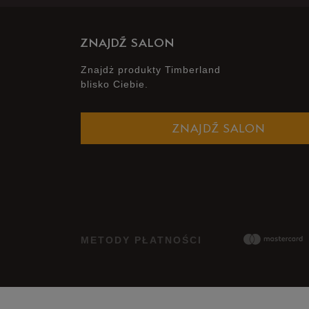
ZNAJDŹ SALON
Znajdż produkty Timberland
blisko Ciebie.
ZNAJDŹ SALON
METODY PŁATNOŚCI