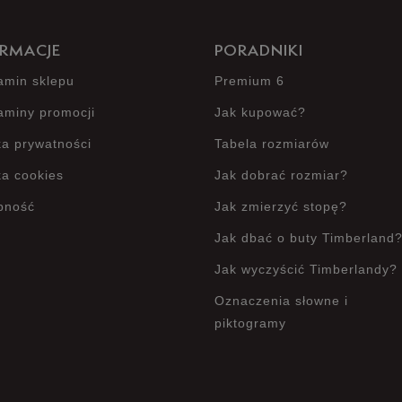
RMACJE
PORADNIKI
amin sklepu
Premium 6
aminy promocji
Jak kupować?
ka prywatności
Tabela rozmiarów
ka cookies
Jak dobrać rozmiar?
pność
Jak zmierzyć stopę?
Jak dbać o buty Timberland
Jak wyczyścić Timberlandy?
Oznaczenia słowne i
piktogramy