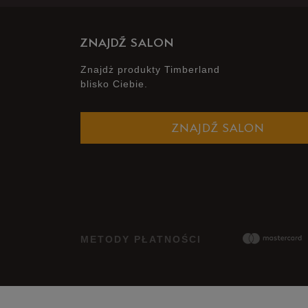
ZNAJDŹ SALON
Znajdż produkty Timberland
blisko Ciebie.
ZNAJDŹ SALON
METODY PŁATNOŚCI