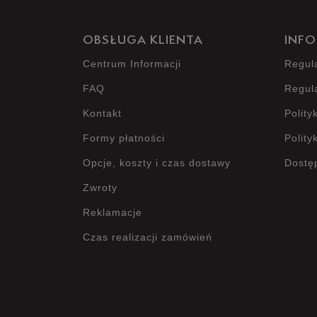
OBSŁUGA KLIENTA
INFO
Centrum Informacji
Regul
FAQ
Regul
Kontakt
Polity
Formy płatności
Polity
Opcje, koszty i czas dostawy
Dostę
Zwroty
Reklamacje
Czas realizacji zamówień