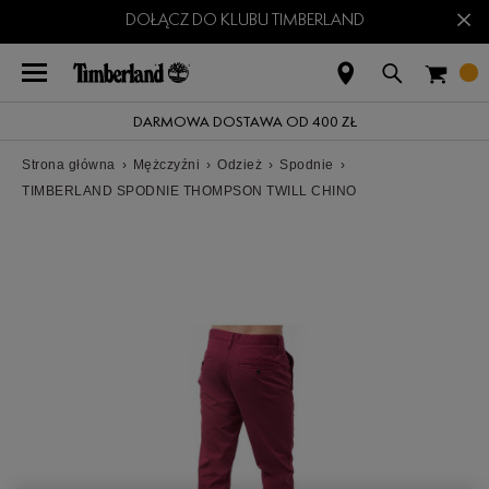
×
DOŁĄCZ DO KLUBU TIMBERLAND
DARMOWA DOSTAWA OD 400 ZŁ
Strona główna
›
Mężczyźni
›
Odzież
›
Spodnie
›
TIMBERLAND SPODNIE THOMPSON TWILL CHINO