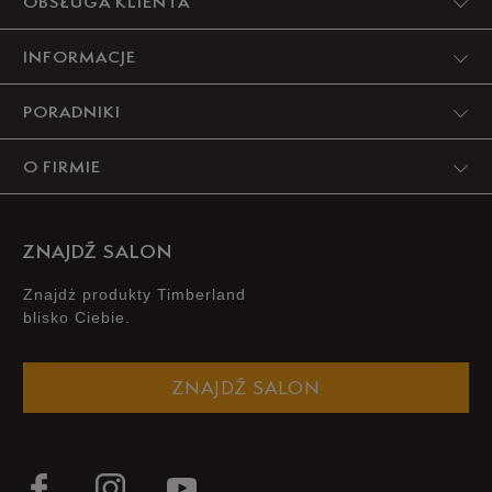
OBSŁUGA KLIENTA
INFORMACJE
PORADNIKI
O FIRMIE
ZNAJDŹ SALON
Znajdż produkty Timberland
blisko Ciebie.
ZNAJDŹ SALON