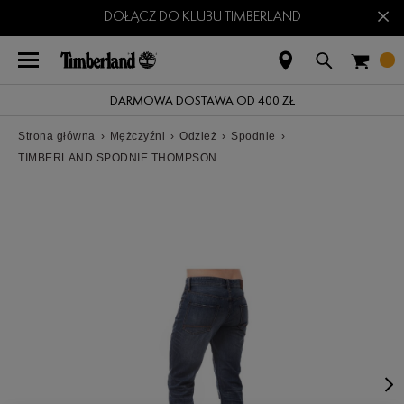
×
DOŁĄCZ DO KLUBU TIMBERLAND
DARMOWA DOSTAWA OD 400 ZŁ
Strona główna
›
Mężczyźni
›
Odzież
›
Spodnie
›
TIMBERLAND SPODNIE THOMPSON