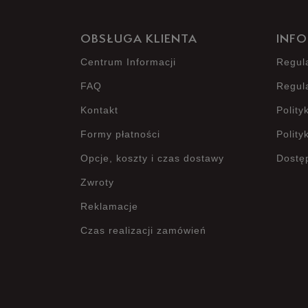
OBSŁUGA KLIENTA
INFO
Centrum Informacji
Regul
FAQ
Regul
Kontakt
Polity
Formy płatności
Polity
Opcje, koszty i czas dostawy
Dostę
Zwroty
Reklamacje
Czas realizacji zamówień