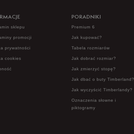
RMACJE
PORADNIKI
amin sklepu
Premium 6
aminy promocji
Jak kupować?
ka prywatności
Tabela rozmiarów
ka cookies
Jak dobrać rozmiar?
pność
Jak zmierzyć stopę?
Jak dbać o buty Timberland
Jak wyczyścić Timberlandy?
Oznaczenia słowne i
piktogramy