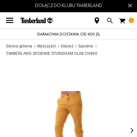
×
DOŁĄCZ DO KLUBU TIMBERLAND
DARMOWA DOSTAWA OD 400 ZŁ
Strona główna
›
Mężczyźni
›
Odzież
›
Spodnie
›
TIMBERLAND SPODNIE STONEHAM SLIM CHINO