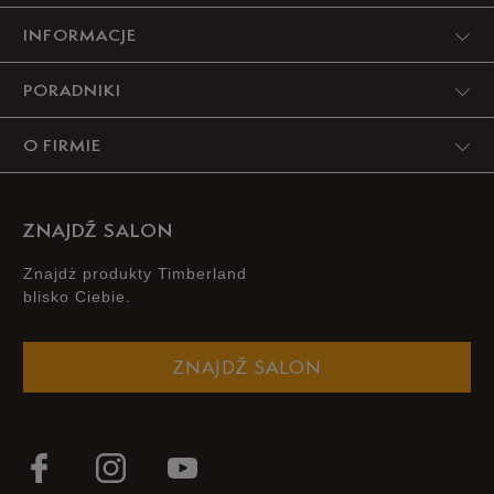
INFORMACJE
PORADNIKI
O FIRMIE
ZNAJDŹ SALON
Znajdż produkty Timberland
blisko Ciebie.
ZNAJDŹ SALON