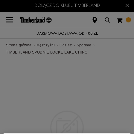
×
DOŁĄCZ DO KLUBU TIMBERLAND
DARMOWA DOSTAWA OD 400 ZŁ
Strona główna
›
Mężczyźni
›
Odzież
›
Spodnie
›
TIMBERLAND SPODNIE LOCKE LAKE CHINO