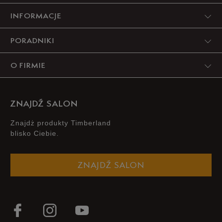
INFORMACJE
PORADNIKI
O FIRMIE
ZNAJDŹ SALON
Znajdż produkty Timberland
blisko Ciebie.
ZNAJDŹ SALON