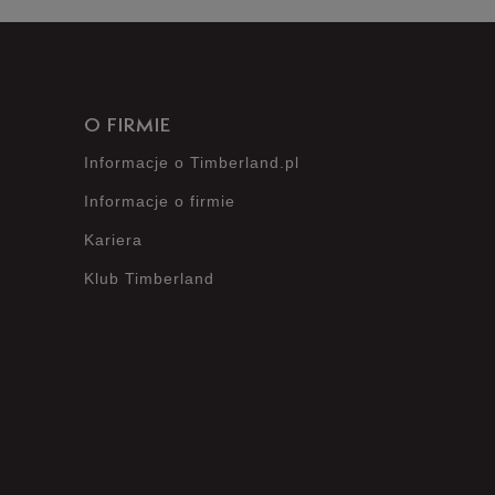
nie posiada recenzji
O FIRMIE
Informacje o Timberland.pl
Informacje o firmie
Kariera
Klub Timberland
?