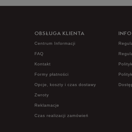
OBSŁUGA KLIENTA
INFO
Centrum Informacji
Regul
FAQ
Regul
Kontakt
Polity
Formy płatności
Polity
Opcje, koszty i czas dostawy
Dostę
Zwroty
Reklamacje
Czas realizacji zamówień