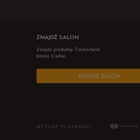
ZNAJDŹ SALON
Znajdż produkty Timberland
blisko Ciebie.
ZNAJDŹ SALON
METODY PŁATNOŚCI