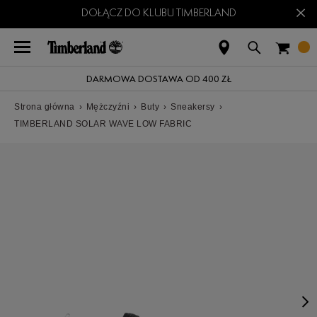
×
DOŁĄCZ DO KLUBU TIMBERLAND
DARMOWA DOSTAWA OD 400 ZŁ
Strona główna
›
Mężczyźni
›
Buty
›
Sneakersy
›
TIMBERLAND SOLAR WAVE LOW FABRIC