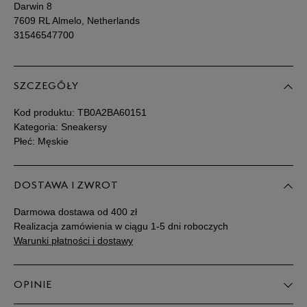
Darwin 8
7609 RL Almelo, Netherlands
31546547700
SZCZEGÓŁY
Kod produktu:
TB0A2BA60151
Kategoria: Sneakersy
Płeć: Męskie
DOSTAWA I ZWROT
Darmowa dostawa od 400 zł
Realizacja zamówienia w ciągu 1-5 dni roboczych
Warunki płatności i dostawy
OPINIE