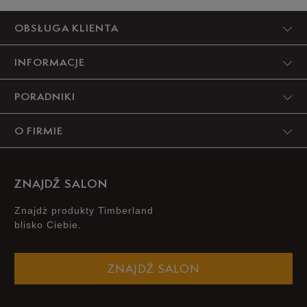
Produkt nie posiada recenzji
OBSŁUGA KLIENTA
INFORMACJE
PORADNIKI
O FIRMIE
ZNAJDŹ SALON
Znajdż produkty Timberland
blisko Ciebie.
ZNAJDŹ SALON