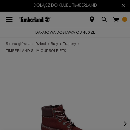
×
DOŁĄCZ DO KLUBU TIMBERLAND
DARMOWA DOSTAWA OD 400 ZŁ
Strona główna
›
Dzieci
›
Buty
›
Trapery
›
TIMBERLAND SLIM CUPSOLE FTK