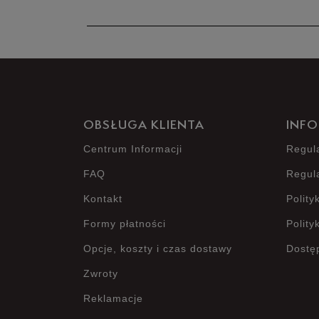
OBSŁUGA KLIENTA
INFO
Centrum Informacji
Regul
FAQ
Regul
Kontakt
Polity
Formy płatności
Polity
Opcje, koszty i czas dostawy
Dostę
Zwroty
Reklamacje