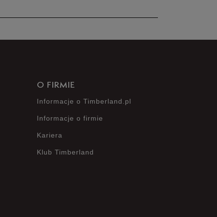
nie posiada recenzji
O FIRMIE
Informacje o Timberland.pl
Informacje o firmie
Kariera
Klub Timberland
?