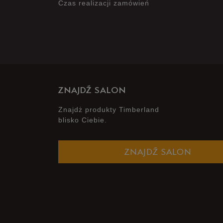
Czas realizacji zamówień
ZNAJDŹ SALON
Znajdż produkty Timberland
blisko Ciebie.
ZNAJDŹ SALON