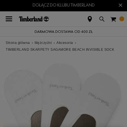
×
DOŁĄCZ DO KLUBU TIMBERLAND
DARMOWA DOSTAWA OD 400 ZŁ
Strona główna
›
Mężczyźni
›
Akcesoria
›
TIMBERLAND SKARPETY SAGAMORE BEACH INVISIBLE SOCK