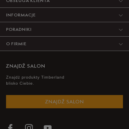
OBSŁUGA KLIENTA
INFORMACJE
PORADNIKI
O FIRMIE
ZNAJDŹ SALON
Znajdż produkty Timberland
blisko Ciebie.
ZNAJDŹ SALON