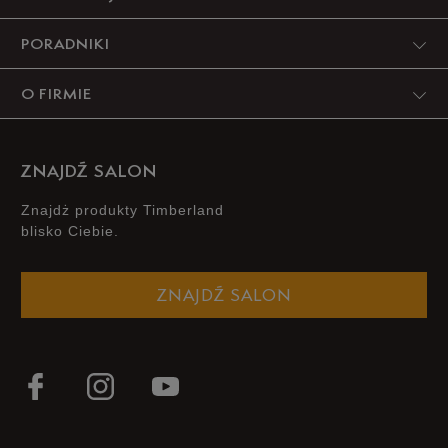
PORADNIKI
O FIRMIE
ZNAJDŹ SALON
Znajdż produkty Timberland
blisko Ciebie.
ZNAJDŹ SALON