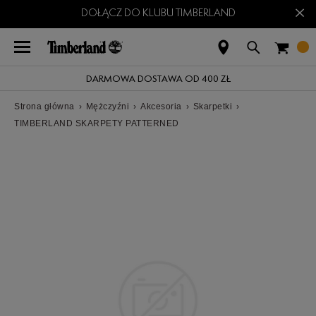
×
DOŁĄCZ DO KLUBU TIMBERLAND
DARMOWA DOSTAWA OD 400 ZŁ
Strona główna
›
Mężczyźni
›
Akcesoria
›
Skarpetki
›
TIMBERLAND SKARPETY PATTERNED