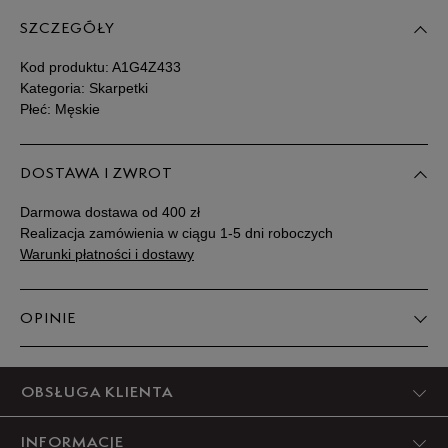
SZCZEGÓŁY
Kod produktu:
A1G4Z433
Kategoria: Skarpetki
Płeć: Męskie
DOSTAWA I ZWROT
Darmowa dostawa od 400 zł
Realizacja zamówienia w ciągu 1-5 dni roboczych
Warunki płatności i dostawy
OPINIE
Produkt nie posiada recenzji
OBSŁUGA KLIENTA
INFORMACJE