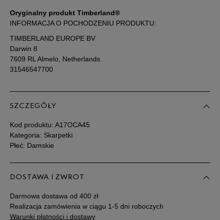
Oryginalny produkt Timberland®
INFORMACJA O POCHODZENIU PRODUKTU:
TIMBERLAND EUROPE BV
Darwin 8
7609 RL Almelo, Netherlands
31546547700
SZCZEGÓŁY
Kod produktu:
A17OCA45
Kategoria: Skarpetki
Płeć: Damskie
DOSTAWA I ZWROT
Darmowa dostawa od 400 zł
Realizacja zamówienia w ciągu 1-5 dni roboczych
Warunki płatności i dostawy