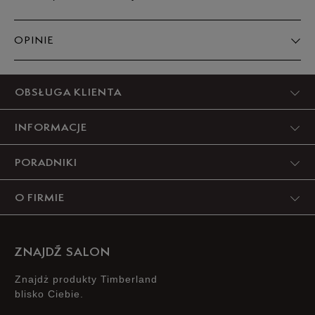
OPINIE
Produkt nie posiada recenzji
OBSŁUGA KLIENTA
INFORMACJE
PORADNIKI
O FIRMIE
ZNAJDŹ SALON
Znajdż produkty Timberland
blisko Ciebie.