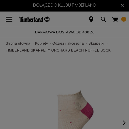
×
DOŁĄCZ DO KLUBU TIMBERLAND
DARMOWA DOSTAWA OD 400 ZŁ
Strona główna
›
Kobiety
›
Odzież i akcesoria
›
Skarpetki
›
TIMBERLAND SKARPETY ORCHARD BEACH RUFFLE SOCK