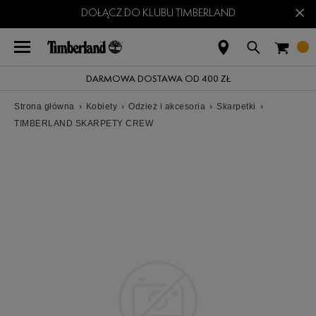
×
DOŁĄCZ DO KLUBU TIMBERLAND
DARMOWA DOSTAWA OD 400 ZŁ
Strona główna
›
Kobiety
›
Odzież i akcesoria
›
Skarpetki
›
TIMBERLAND SKARPETY CREW