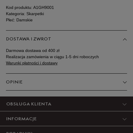
Kod produktu:
A1GH9001
Kategoria: Skarpetki
Płeć: Damskie
DOSTAWA I ZWROT
Darmowa dostawa od 400 zł
Realizacja zamówienia w ciągu 1-5 dni roboczych
Warunki płatności i dostawy
OPINIE
Produkt nie posiada recenzji
OBSŁUGA KLIENTA
INFORMACJE