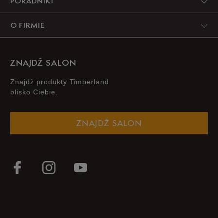
PORADNIKI
O FIRMIE
ZNAJDŹ SALON
Znajdż produkty Timberland
blisko Ciebie.
ZNAJDŹ SALON