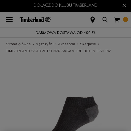
×
DOŁĄCZ DO KLUBU TIMBERLAND
DARMOWA DOSTAWA OD 400 ZŁ
Strona główna
›
Mężczyźni
›
Akcesoria
›
Skarpetki
›
TIMBERLAND SKARPETKI 3PP SAGAMORE BCH NO SHOW