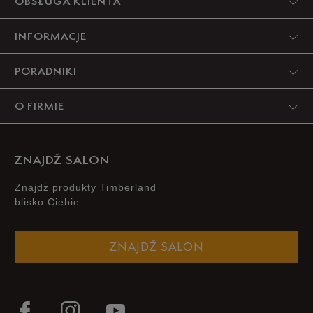
OBSŁUGA KLIENTA
INFORMACJE
PORADNIKI
O FIRMIE
ZNAJDŹ SALON
Znajdż produkty Timberland
blisko Ciebie.
ZNAJDŹ SALON